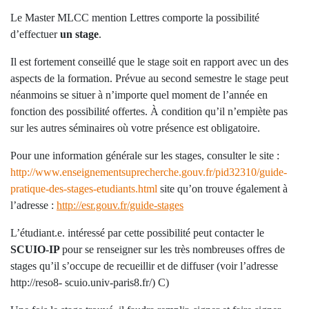
Le Master MLCC mention Lettres comporte la possibilité
d’effectuer
un stage
.
Il est fortement conseillé que le stage soit en rapport avec un des
aspects de la formation. Prévue au second semestre le stage peut
néanmoins se situer à n’importe quel moment de l’année en
fonction des possibilité offertes. À condition qu’il n’empiète pas
sur les autres séminaires où votre présence est obligatoire.
Pour une information générale sur les stages, consulter le site :
http://www.enseignementsuprecherche.gouv.fr/pid32310/guide-
pratique-des-stages-etudiants.html
site qu’on trouve également à
l’adresse :
http://esr.gouv.fr/guide-stages
L’étudiant.e. intéressé par cette possibilité peut contacter le
SCUIO-IP
pour se renseigner sur les très nombreuses offres de
stages qu’il s’occupe de recueillir et de diffuser (voir l’adresse
http://reso8- scuio.univ-paris8.fr/) C)