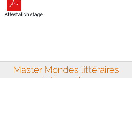
Attestation stage
Master Mondes littéraires
création critique
Suivez-Nous