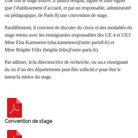
Une fois le stage trouvé, il faudra remplir, signer et faire signer
(par l’établissement d’accueil, et par un responsable, administratif
ou pédagogique, de Paris 8) une convention de stage.
Parallèlement, il convient de discuter du choix et des modalités du
stage retenu avec les enseignantes responsables des UE 4 et UE3
Mme Elsa Kammerer (elsa.kammerer@univ-paris8.fr) et
Mme Brigitte Félix (brigitte.felix@univ-paris.fr).
Par ailleurs, le/la directeur/rice de recherche, ou un.e enseignant
du ou d’un des départements peut être sollicité.e pour être le
tuteur/la tutrice du stage.
Convention de stage